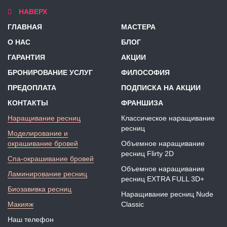
НАВЕРХ
ГЛАВНАЯ
МАСТЕРА
О НАС
БЛОГ
ГАРАНТИЯ
АКЦИИ
БРОНИРОВАНИЕ УСЛУГ
ФИЛОСОФИЯ
ПРЕДОПЛАТА
ПОДПИСКА НА АКЦИИ
КОНТАКТЫ
ФРАНШИЗА
Наращивание ресниц
Классическое наращивание
ресниц
Моделирование и
окрашивание бровей
Объемное наращивание
ресниц Flirty 2D
Спа-окрашивание бровей
Объемное наращивание
Ламинирование ресниц
ресниц EXTRA FULL 3D+
Биозавивка ресниц
Наращивание ресниц Nude
Макияж
Classic
Наш телефон