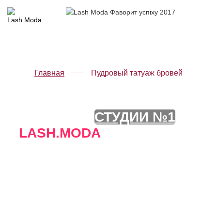
меню
Киев
Русский
Українська
Главная
Пудровый татуаж бровей
ПУДРОВЫЙ ТАТУАЖ
БРОВЕЙ В
СТУДИИ №1
LASH.MODA