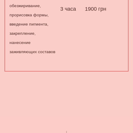
обезжиривание,
3 часа
1900
грн
прорисовка формы,
введение пигмента,
закрепление,
нанесение
заживляющих составов