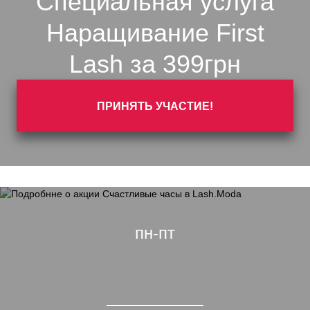
Специальная услуга
Наращивание First
Lash за 399грн
ПРИНЯТЬ УЧАСТИЕ!
пн-пт