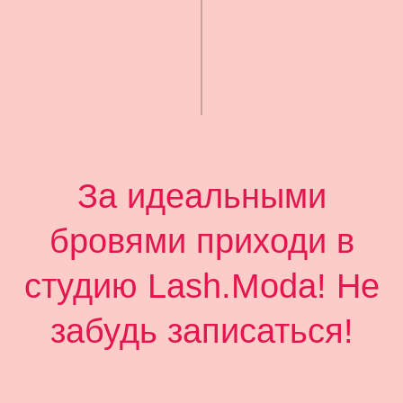
За идеальными
бровями приходи в
студию Lash.Moda! Не
забудь записаться!