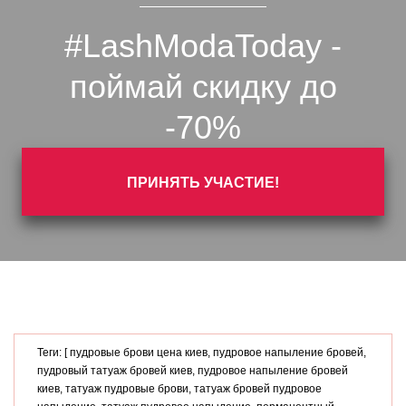
#LashModaToday -
поймай скидку до
-70%
ПРИНЯТЬ УЧАСТИЕ!
Теги: [ пудровые брови цена киев, пудровое напыление бровей,
пудровый татуаж бровей киев, пудровое напыление бровей
киев, татуаж пудровые брови, татуаж бровей пудровое