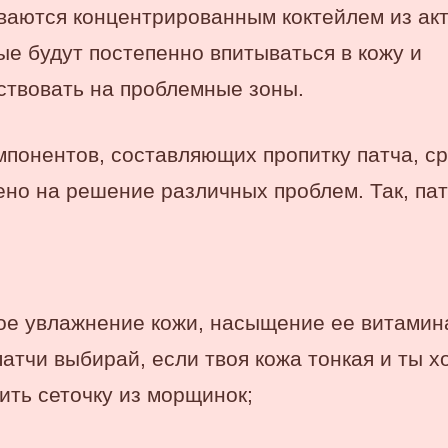
ываются концентрированным коктейлем из ак
ые будут постепенно впитываться в кожу и
ствовать на проблемные зоны.
мпонентов, составляющих пропитку патча, с
ено на решение различных проблем.
Так, па
ое увлажнение кожи, насыщение ее витамин
патчи выбирай, если твоя кожа тонкая и ты 
ить сеточку из морщинок;