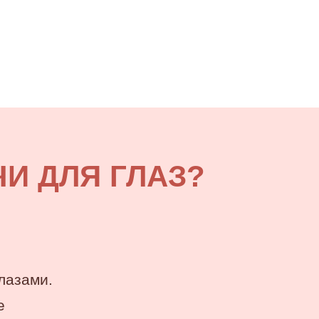
И ДЛЯ ГЛАЗ?
лазами.
е