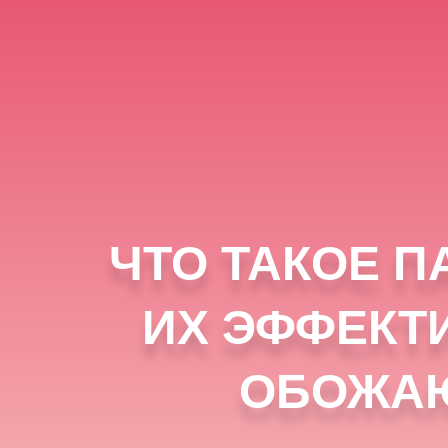
ЧТО ТАКОЕ П
ИХ ЭФФЕКТ
ОБОЖАЮ