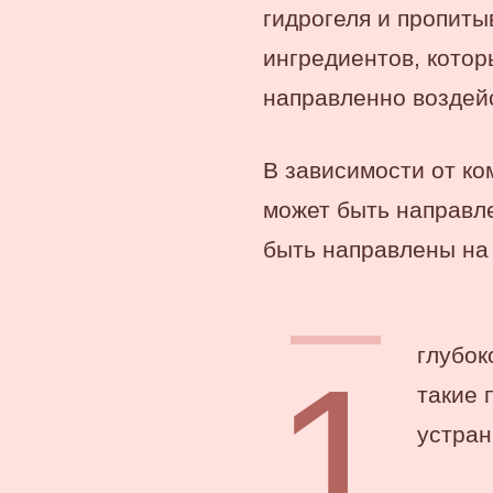
гидрогеля и пропит
ингредиентов, котор
направленно воздей
В зависимости от ко
может быть направл
быть направлены на
глубок
такие 
устран