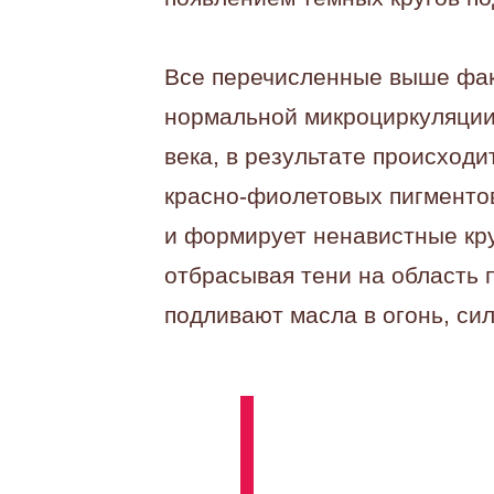
Все перечисленные выше фак
нормальной микроциркуляции
века, в результате происходи
красно-фиолетовых пигментов
и формирует ненавистные кру
отбрасывая тени на область п
подливают масла в огонь, сил