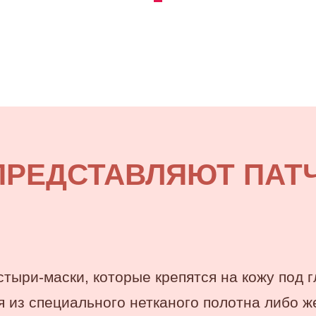
ПРЕДСТАВЛЯЮТ ПАТЧ
стыри-маски, которые крепятся на кожу под г
 из специального нетканого полотна либо ж