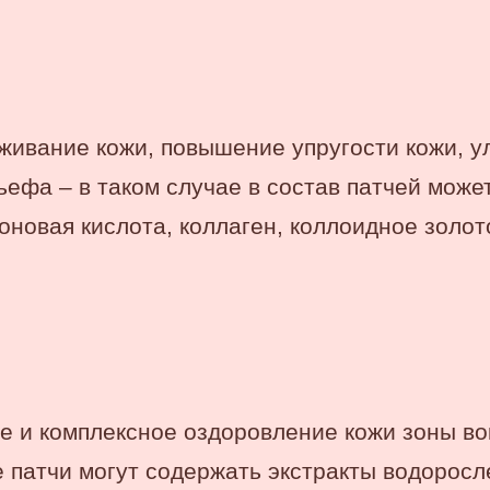
живание кожи, повышение упругости кожи, 
ьефа – в таком случае в состав патчей може
оновая кислота, коллаген, коллоидное золото 
е и комплексное оздоровление кожи зоны вок
е патчи могут содержать экстракты водоросл