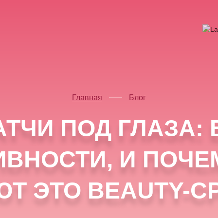
Главная
Блог
АТЧИ ПОД ГЛАЗА: 
ИВНОСТИ, И ПОЧЕ
Т ЭТО BEAUTY-С