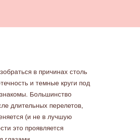
зобраться в причинах столь
течность и темные круги под
, знакомы. Большинство
сле длительных перелетов,
еняется (и не в лучшую
ости это проявляется
д глазами.