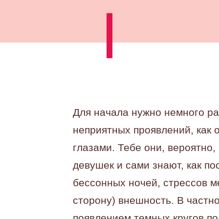
Для начала нужно немного ра
неприятных проявлений, как о
глазами. Тебе они, вероятно
девушек и сами знают, как по
бессонных ночей, стрессов м
сторону) внешность. В частн
появлением темных кругов по