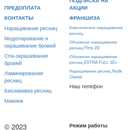
ПОДПИСКА НА
ПРЕДОПЛАТА
АКЦИИ
КОНТАКТЫ
ФРАНШИЗА
Наращивание ресниц
Классическое наращивание
ресниц
Моделирование и
Объемное наращивание
окрашивание бровей
ресниц Flirty 2D
Спа-окрашивание
Объемное наращивание
бровей
ресниц EXTRA FULL 3D+
Наращивание ресниц Nude
Ламинирование
Classic
ресниц
Наш телефон
Биозавивка ресниц
Макияж
© 2023
Режим работы