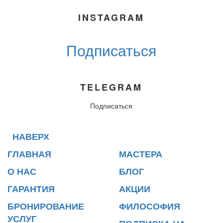
INSTAGRAM
Подписаться
TELEGRAM
Подписаться
НАВЕРХ
ГЛАВНАЯ
МАСТЕРА
О НАС
БЛОГ
ГАРАНТИЯ
АКЦИИ
БРОНИРОВАНИЕ
ФИЛОСОФИЯ
УСЛУГ