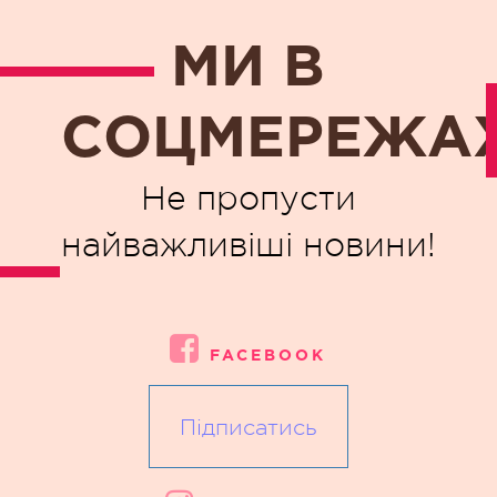
МИ В
СОЦМЕРЕЖА
Не пропусти
найважливіші новини!
FACEBOOK
Підписатись