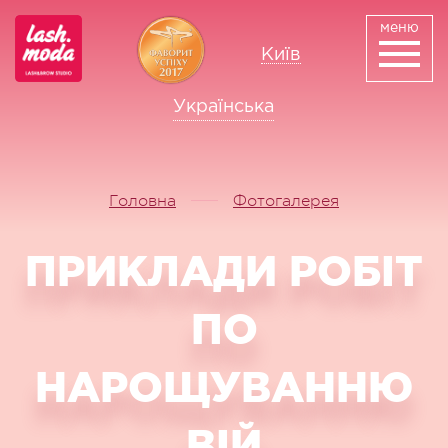
меню
Київ
Українська
Русский
Головна
Фотогалерея
ПРИКЛАДИ РОБІТ
ПО
НАРОЩУВАННЮ
ВІЙ