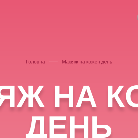
Головна
Макіяж на кожен день
ЯЖ НА 
ДЕНЬ