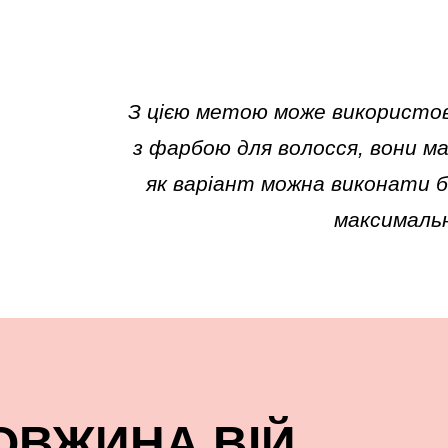
З цією метою може використов
з фарбою для волосся, вони ма
як варіант можна виконати 
максималь
ДОВЖИНА ВІЙ