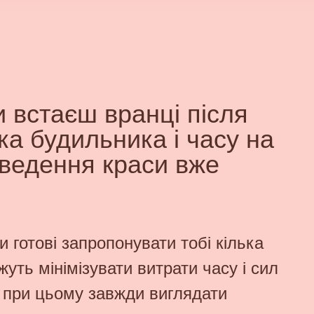
и встаєш вранці після
ка будильника і часу на
ведення краси вже
 готові запропонувати тобі кілька
уть мінімізувати витрати часу і сил
 при цьому завжди виглядати