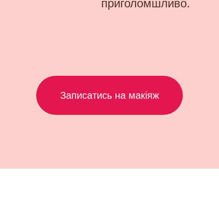
приголомшливо.
Записатись на макіяж