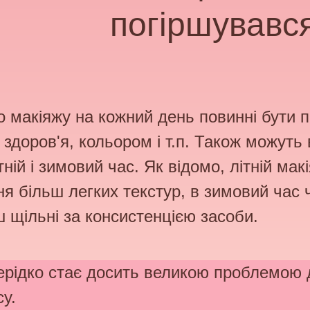
погіршувався
 макіяжу на кожний день повинні бути п
м здоров'я, кольором і т.п. Також можуть 
ній і зимовий час. Як відомо, літній ма
я більш легких текстур, в зимовий час 
 щільні за консистенцією засоби.
рідко стає досить великою проблемою дл
у.