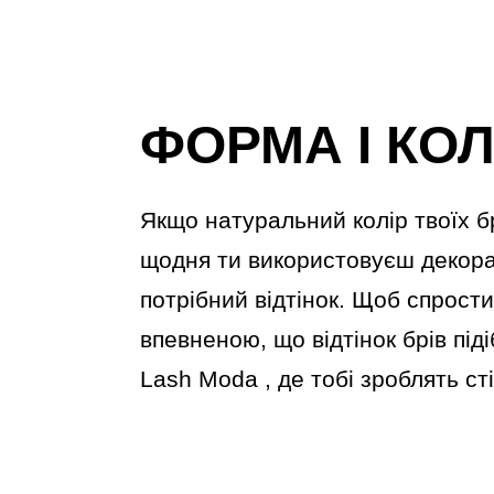
ФОРМА І КОЛ
Якщо натуральний колір твоїх б
щодня ти використовуєш декора
потрібний відтінок. Щоб спрости
впевненою, що відтінок брів пі
Lash Moda
, де тобі зроблять ст