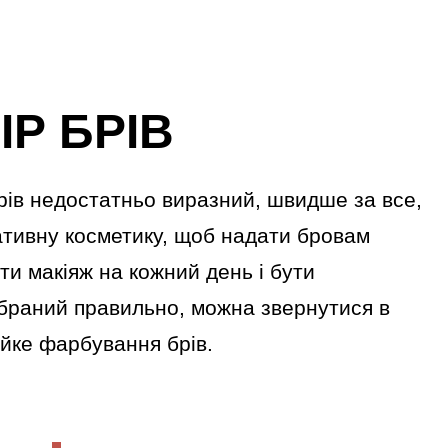
ІР БРІВ
рів недостатньо виразний, швидше за все,
тивну косметику, щоб надати бровам
ти макіяж на кожний день і бути
дібраний правильно, можна звернутися в
ійке фарбування брів.