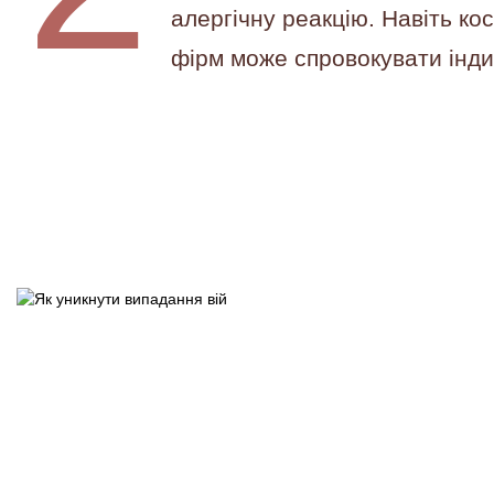
алергічну реакцію. Навіть ко
фірм може спровокувати інди