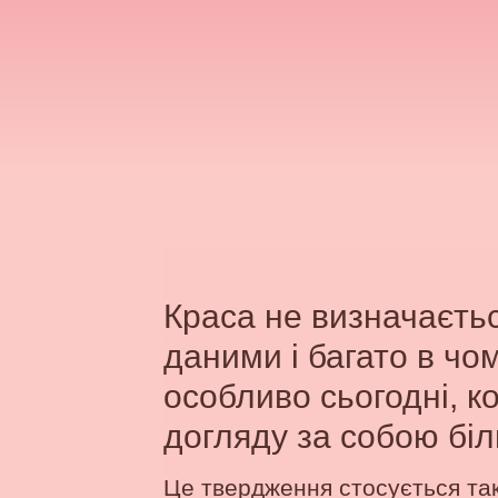
Краса не визначаєть
даними і багато в чом
особливо сьогодні, 
догляду за собою біл
Це твердження стосується також