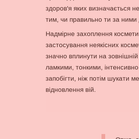
здоров'я яких визначається не
тим, чи правильно ти за ними
Надмірне захоплення космети
застосування неякісних косме
значно вплинути на зовнішній 
ламкими, тонкими, інтенсивно
запобігти, ніж потім шукати м
відновлення вій.