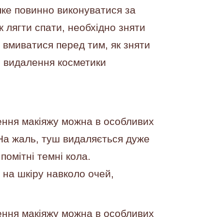
ке повинно виконуватися за
к лягти спати, необхідно зняти
вмиватися перед тим, як зняти
о видалення косметики
ення макіяжу можна в особливих
. На жаль, туш видаляється дуже
помітні темні кола.
 на шкіру навколо очей,
ення макіяжу можна в особливих