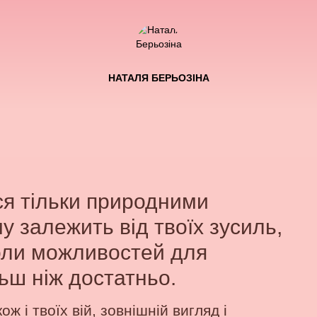
НАТАЛЯ БЕРЬОЗІНА
ся тільки природними
у залежить від твоїх зусиль,
коли можливостей для
ьш ніж достатньо.
 і твоїх вій, зовнішній вигляд і