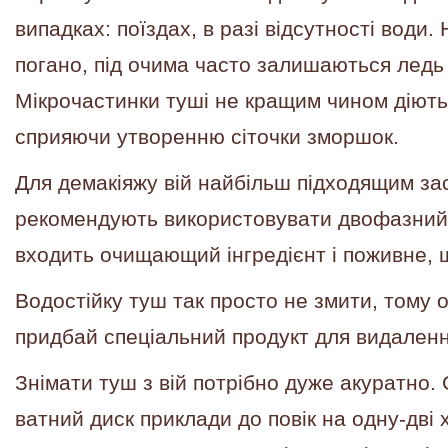
випадках: поїздах, в разі відсутності води
погано, під очима часто залишаються ледь 
Мікрочастинки туші не кращим чином діють
сприяючи утворенню сіточки зморшок.
Для демакіяжу вій найбільш підходящим за
рекомендують використовувати двофазний п
входить очищающий інгредієнт і поживне, 
Водостійку туш так просто не змити, тому 
придбай спеціальний продукт для видалення
Знімати туш з вій потрібно дуже акуратно
ватний диск приклади до повік на одну-дві 