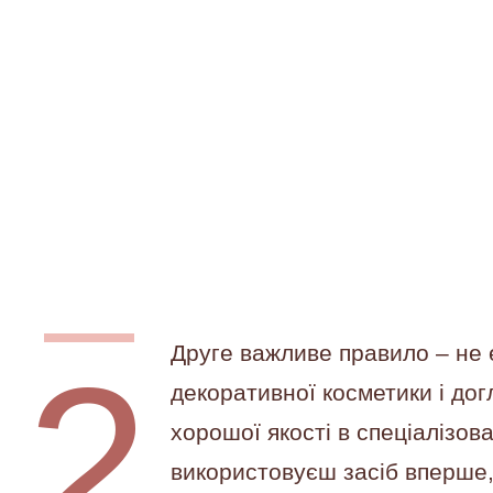
Друге важливе правило – не 
декоративної косметики і дог
хорошої якості в спеціалізов
використовуєш засіб вперше,