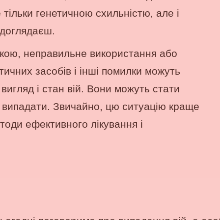
 тільки генетичною схильністю, але і
 доглядаєш.
кою, неправильне використання або
тичних засобів і інші помилки можуть
вигляд і стан вій. Вони можуть стати
 випадати. Звичайно, цю ситуацію краще
етоди ефективного лікування і