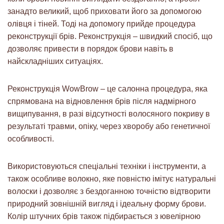
занадто великий, щоб приховати його за допомогою
олівця і тіней. Тоді на допомогу прийде процедура
реконструкції брів. Реконструкція – швидкий спосіб, що
дозволяє привести в порядок брови навіть в
найскладніших ситуаціях.
Реконструкція WowBrow
– це салонна процедура, яка
спрямована на відновлення брів після надмірного
вищипування, в разі відсутності волосяного покриву в
результаті травми, опіку, через хворобу або генетичної
особливості.
Використовуються спеціальні техніки і інструменти
, а
також особливе волокно, яке повністю імітує натуральні
волоски і дозволяє з бездоганною точністю відтворити
природний зовнішній вигляд і ідеальну форму брови.
Колір штучних брів також підбирається з ювелірною