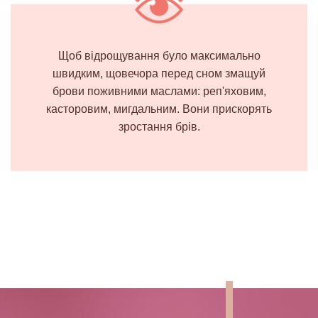
Щоб відрощування було максимально
швидким, щовечора перед сном змащуй
брови поживними маслами: реп'яховим,
касторовим, мигдальним. Вони прискорять
зростання брів.