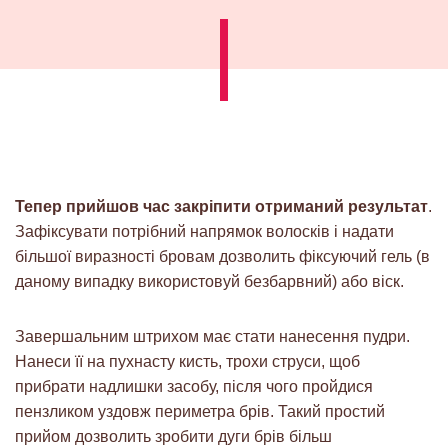
Тепер прийшов час закріпити отриманий результат
.
Зафіксувати потрібний напрямок волосків і надати
більшої виразності бровам дозволить фіксуючий гель (в
даному випадку використовуй безбарвний) або віск.
Завершальним штрихом має стати нанесення пудри
.
Нанеси її на пухнасту кисть, трохи струси, щоб
прибрати надлишки засобу, після чого пройдися
пензликом уздовж периметра брів. Такий простий
прийом дозволить зробити дуги брів більш