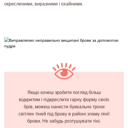
окресленими, виразними і охайними.
Якщо хочеш зробити погляд більш
відкритим і підкреслити гарну форму своїх
брів, можеш нанести буквально трохи
світлих тіней під брову в районі зламу лінії
брови. Не забудь розтушувати тіні.