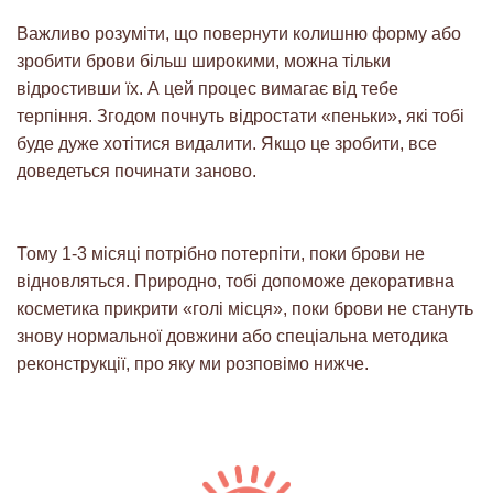
Важливо розуміти, що повернути колишню форму або
зробити брови більш широкими, можна тільки
відростивши їх. А цей процес вимагає від тебе
терпіння. Згодом почнуть відростати «пеньки», які тобі
буде дуже хотітися видалити. Якщо це зробити, все
доведеться починати заново.
Тому 1-3 місяці потрібно потерпіти, поки брови не
відновляться. Природно, тобі допоможе декоративна
косметика прикрити «голі місця», поки брови не стануть
знову нормальної довжини або спеціальна методика
реконструкції, про яку ми розповімо нижче.