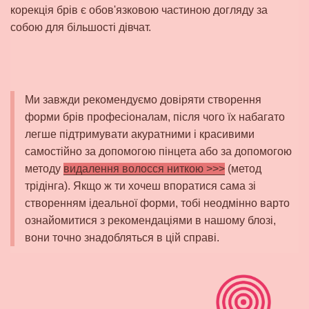
корекція брів є обов'язковою частиною догляду за
собою для більшості дівчат.
Ми завжди рекомендуємо довіряти створення
форми брів професіоналам, після чого їх набагато
легше підтримувати акуратними і красивими
самостійно за допомогою пінцета або за допомогою
методу
видалення волосся ниткою >>>
(метод
трідінга). Якщо ж ти хочеш впоратися сама зі
створенням ідеальної форми, тобі неодмінно варто
ознайомитися з рекомендаціями в нашому блозі,
вони точно знадобляться в цій справі.