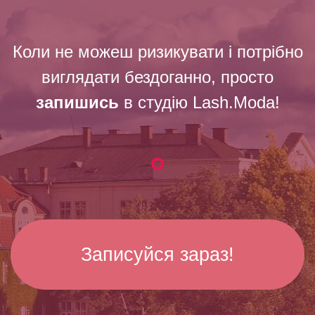
Коли не можеш ризикувати і потрібно
виглядати бездоганно, просто
запишись
в студію Lash.Moda!
Записуйся зараз!