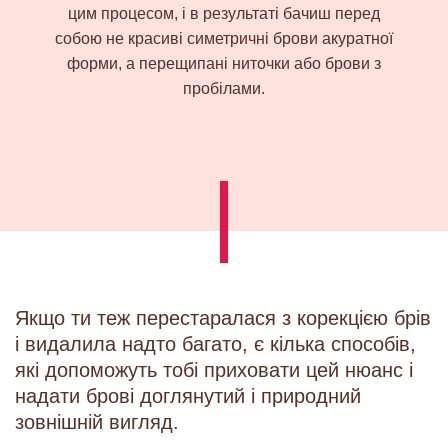
цим процесом, і в результаті бачиш перед
собою не красиві симетричні брови акуратної
форми, а перещипані ниточки або брови з
пробілами.
Якщо ти теж перестаралася з корекцією брів
і видалила надто багато, є кілька способів,
які допоможуть тобі приховати цей нюанс і
надати брові доглянутий і природний
зовнішній вигляд.