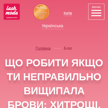
меню
Київ
Українська
Русский
Головна
Блог
ЩО РОБИТИ ЯКЩО
ТИ НЕПРАВИЛЬНО
ВИЩИПАЛА
БРОВИ: ХИТРОЩІ,