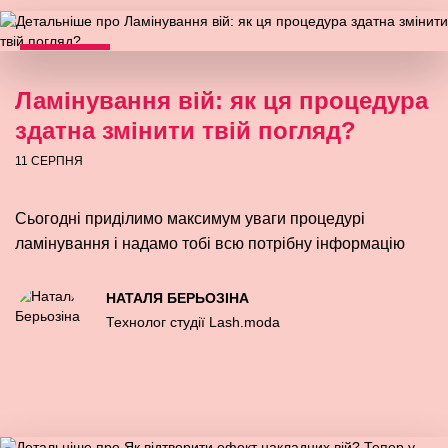
Ламінування вій: як ця процедура
здатна змінити твій погляд?
11 СЕРПНЯ
Сьогодні приділимо максимум уваги процедурі
ламінування і надамо тобі всю потрібну інформацію
НАТАЛЯ БЕРЬОЗІНА
Технолог студії Lash.moda