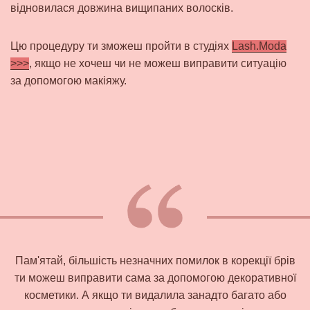
відновилася довжина вищипаних волосків.
Цю процедуру ти зможеш пройти в студіях
Lash.Moda
>>>
, якщо не хочеш чи не можеш виправити ситуацію
за допомогою макіяжу.
Пам'ятай, більшість незначних помилок в корекції брів
ти можеш виправити сама за допомогою декоративної
косметики. А якщо ти видалила занадто багато або