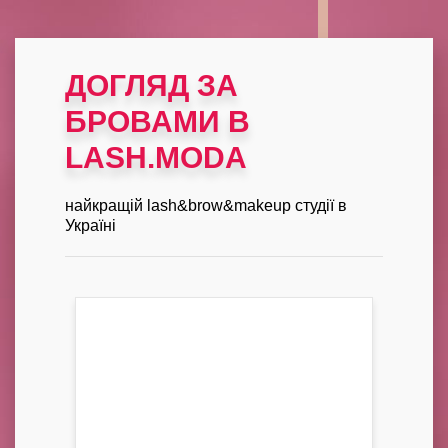
ДОГЛЯД ЗА
БРОВАМИ В
LASH.MODA
найкращій lash&brow&makeup студії в
Україні