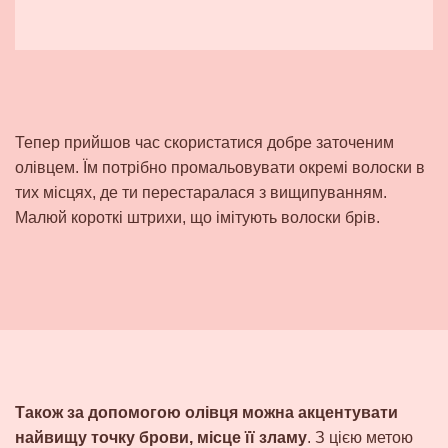
Тепер прийшов час скористатися добре заточеним
олівцем. Їм потрібно промальовувати окремі волоски в
тих місцях, де ти перестаралася з вищипуванням.
Малюй короткі штрихи, що імітують волоски брів.
Також за допомогою олівця можна акцентувати
найвищу точку брови, місце її зламу
. З цією метою