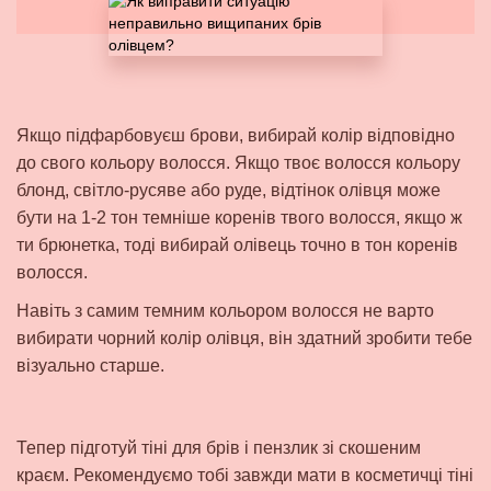
Якщо підфарбовуєш брови, вибирай колір відповідно
до свого кольору волосся. Якщо твоє волосся кольору
блонд, світло-русяве або руде, відтінок олівця може
бути на 1-2 тон темніше коренів твого волосся, якщо ж
ти брюнетка, тоді вибирай олівець точно в тон коренів
волосся.
Навіть з самим темним кольором волосся не варто
вибирати чорний колір олівця
, він здатний зробити тебе
візуально старше.
Тепер підготуй тіні для брів і пензлик зі скошеним
краєм. Рекомендуємо тобі завжди мати в косметичці тіні