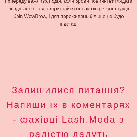
попереду важлива подія, коли брови повинні виглядати
бездоганно, тоді скористайся послугою реконструкції
брів WowBrow, і для переживань більше не буде
підстав!
Залишилися питання?
Напиши їх в коментарях
- фахівці Lash.Moda з
радістю дадуть