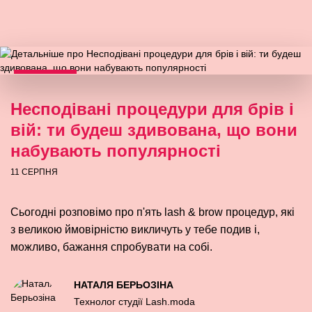
Несподівані процедури для брів і
вій: ти будеш здивована, що вони
набувають популярності
11 СЕРПНЯ
Сьогодні розповімо про п'ять lash & brow процедур, які
з великою ймовірністю викличуть у тебе подив і,
можливо, бажання спробувати на собі.
НАТАЛЯ БЕРЬОЗІНА
Технолог студії Lash.moda