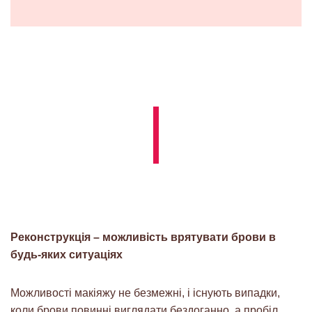
Реконструкція – можливість врятувати брови в
будь-яких ситуаціях
Можливості макіяжу не безмежні, і існують випадки,
коли брови повинні виглядати бездоганно, а пробіл