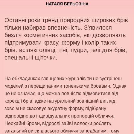
НАТАЛЯ БЕРЬОЗІНА
Останні роки тренд природних широких брів
тільки набирав впевненість. З'явилося
безліч косметичних засобів, які дозволяють
підтримувати красу, форму і колір таких
брів: всілякі олівці, тіні, пудри, гелі для брів,
спеціальні щіточки.
На обкладинках глянцевих журналів ти не зустрінеш
моделей з перещипаними тоненькими бровами. Однак
це не означає, що можна повністю відмовитися від
корекції брів, адже натуральний зовнішній вигляд
зовсім не скасовує акуратну форму, підібрану
відповідно до індивідуальних пропорцій обличчя.
Неохайні брови, відрослі зайві волоски роблять
загальний вигляд всього обличчя занедбаним, тому