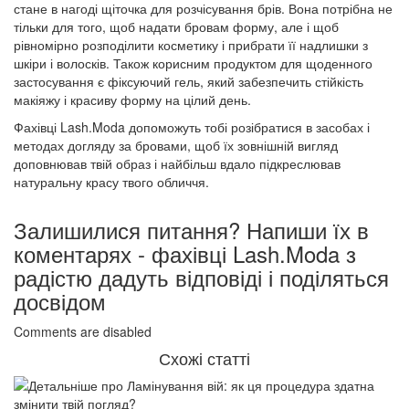
стане в нагоді щіточка для розчісування брів. Вона потрібна не
тільки для того, щоб надати бровам форму, але і щоб
рівномірно розподілити косметику і прибрати її надлишки з
шкіри і волосків. Також корисним продуктом для щоденного
застосування є фіксуючий гель, який забезпечить стійкість
макіяжу і красиву форму на цілий день.
Фахівці Lash.Moda допоможуть тобі розібратися в засобах і
методах догляду за бровами, щоб їх зовнішній вигляд
доповнював твій образ і найбільш вдало підкреслював
натуральну красу твого обличчя.
Залишилися питання? Напиши їх в
коментарях - фахівці Lash.Moda з
радістю дадуть відповіді і поділяться
досвідом
Comments are disabled
Схожі статті