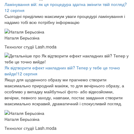
Ламінування вій: як ця процедура здатна змінити твій погляд?
12 серпня
Сьогодні приділимо максимум уваги процедурі ламінування і
надамо тобі всю потрібну інформацію
Наталя Берьозіна
Технолог студії Lash.moda
Як відтворити ефект накладних вій? Тепер у тебе це точно
вийде!
12 серпня
Якщо для щоденного образу ми прагнемо створити
максимально природний макіяж, то для вечірнього образу, а
особливо у випадку майбутньої фото- або відеозйомки,
вечірки, певного заходу, навпаки, постає завдання створити
максимально яскравий, драматичний і спокусливий погляд.
Наталя Берьозіна
Технолог студії Lash.moda