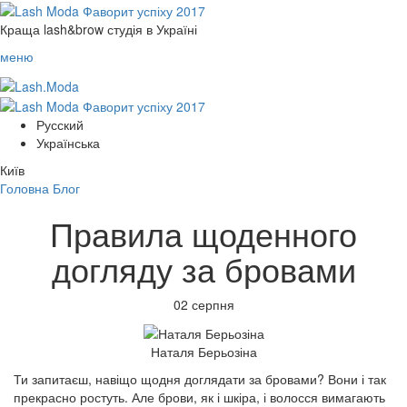
Краща lash&brow студія в Україні
меню
Русский
Українська
Київ
Головна
Блог
Правила щоденного
догляду за бровами
02 серпня
Наталя Берьозіна
Ти запитаєш, навіщо щодня доглядати за бровами? Вони і так
прекрасно ростуть. Але брови, як і шкіра, і волосся вимагають