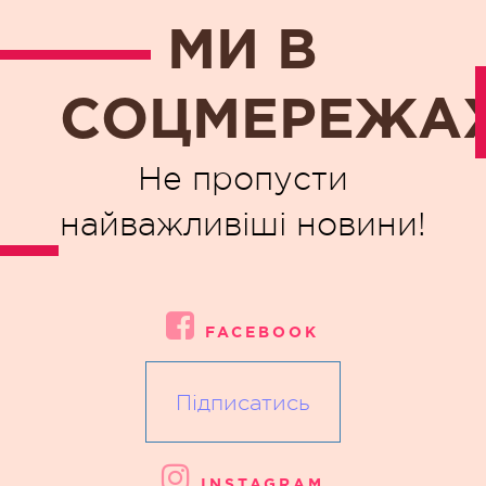
МИ В
СОЦМЕРЕЖА
Не пропусти
найважливіші новини!
FACEBOOK
Підписатись
INSTAGRAM