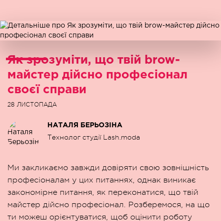
Як зрозуміти, що твій brow-
майстер дійсно професіонал
своєї справи
28 ЛИСТОПАДА
НАТАЛЯ БЕРЬОЗІНА
Технолог студії Lash.moda
Ми закликаємо завжди довіряти свою зовнішність
професіоналам у цих питаннях, однак виникає
закономірне питання, як переконатися, що твій
майстер дійсно професіонал. Розберемося, на що
ти можеш орієнтуватися, щоб оцінити роботу