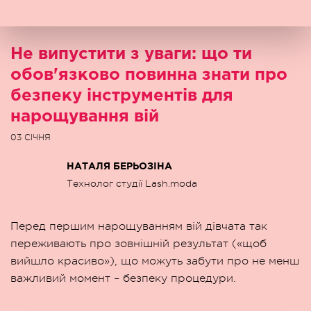
Не випустити з уваги: що ти
обов'язково повинна знати про
безпеку інструментів для
нарощування вій
03 CІЧНЯ
НАТАЛЯ БЕРЬОЗІНА
Технолог студії Lash.moda
Перед першим нарощуванням вій дівчата так
переживають про зовнішній результат («щоб
вийшло красиво»), що можуть забути про не менш
важливий момент – безпеку процедури.